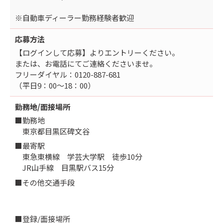
※自動車ディーラー勤務経験者歓迎
応募方法
【ログインして応募】よりエントリーください。
または、お電話にてご連絡くださいませ。
フリーダイヤル：0120-887-681
（平日9：00～18：00）
勤務地/面接場所
■勤務地
東京都目黒区碑文谷
■最寄駅
東急東横線 学芸大学駅 徒歩10分
JR山手線 目黒駅バス15分
■その他交通手段
■登録/面接場所