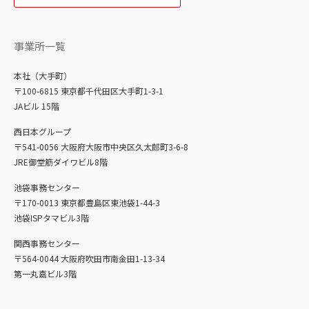
事業所一覧
本社（大手町）
〒100-6815 東京都千代田区大手町1-3-1
JAビル 15階
西日本グループ
〒541-0056 大阪府大阪市中央区久太郎町3-6-8
JRE御堂筋ダイワビル8階
池袋事務センター
〒170-0013 東京都豊島区東池袋1-44-3
池袋ISPタマビル3階
関西事務センター
〒564-0044 大阪府吹田市南金田1-13-34
第一丸嘉ビル3階