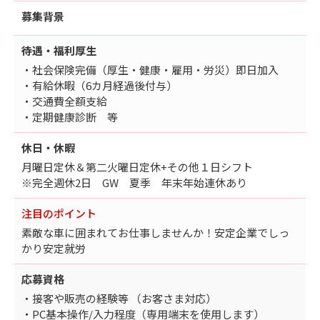
募集背景
待遇・福利厚生
・社会保険完備（厚生・健康・雇用・労災）即日加入
・有給休暇（6カ月経過後付与）
・交通費全額支給
・定期健康診断 等
休日・休暇
月曜日定休＆第二火曜日定休+その他１日シフト
※完全週休2日 GW 夏季 年末年始連休あり
注目のポイント
素敵な車に囲まれてお仕事しませんか！安定企業でしっ
かり安定就労
応募資格
・接客や販売の経験等 （お客さま対応）
・PC基本操作/入力程度（専用端末を使用します）