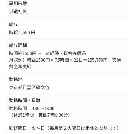
雇用形態
派遣社員
給与
時給 1,550 円
給与詳細
時間給1550円～ ※経験・資格等優遇
月収例）時給1500円×7.5時間×22日＝255,750円＋交通
費全額支給
勤務地
東京都目黒区碑文谷
勤務時間・日数
勤務時間：9:30～18:00
（休憩1時間 実働7時間30分）
勤務曜日：火～日（毎月第２火曜日は定休となります）