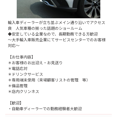
輸入車ディーラーが立ち並ぶメイン通り沿いでアクセス
良 人気車種の揃った話題のショールーム
◆安定している企業なので、長期勤務できる方歓迎
～大手輸入車販売企業にてサービスセンターでのお客様
対応～
【お仕事内容】
＊お客様のお出迎え・お見送り
＊電話応対
＊ドリンクサービス
＊専用端末使用（来場顧客リストの管理 等）
＊備品管理
＊店内クリンネス
【歓迎】
・自動車ディーラーでの勤務経験者大歓迎