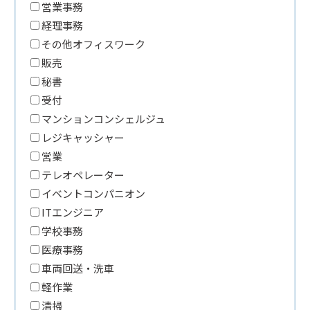
営業事務
経理事務
その他オフィスワーク
販売
秘書
受付
マンションコンシェルジュ
レジキャッシャー
営業
テレオペレーター
イベントコンパニオン
ITエンジニア
学校事務
医療事務
車両回送・洗車
軽作業
清掃