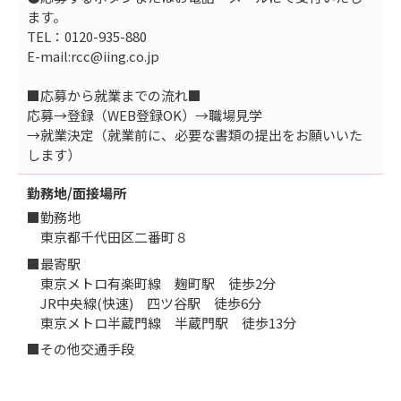
ます。
TEL：0120-935-880
E-mail:rcc@iing.co.jp
■応募から就業までの流れ■
応募→登録（WEB登録OK）→職場見学
→就業決定（就業前に、必要な書類の提出をお願いいた
します）
勤務地/面接場所
■勤務地
東京都千代田区二番町８
■最寄駅
東京メトロ有楽町線 麹町駅 徒歩2分
JR中央線(快速) 四ツ谷駅 徒歩6分
東京メトロ半蔵門線 半蔵門駅 徒歩13分
■その他交通手段