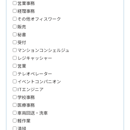
営業事務
経理事務
その他オフィスワーク
販売
秘書
受付
マンションコンシェルジュ
レジキャッシャー
営業
テレオペレーター
イベントコンパニオン
ITエンジニア
学校事務
医療事務
車両回送・洗車
軽作業
清掃