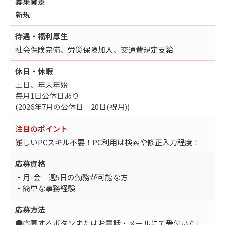
募集背景
新規
待遇・福利厚生
社会保険完備、労災保険加入、交通費規定支給
休日・休暇
土日、年末年始
毎月1日公休日あり
(2026年7月の公休日 20日(祝月))
注目のポイント
難しいPCスキル不要！PC利用は検索や修正入力程度！
応募資格
・月-金 週5日の勤務が可能な方
・簡単な事務経験
応募方法
●応募するボタンまたはお電話・メールにて受付いたし