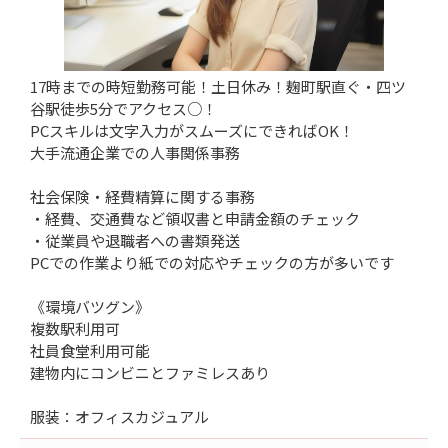
17時までの時短勤務可能！土日休み！麹町駅直ぐ・四ツ
谷駅徒歩5分でアクセス○！
PCスキルは文字入力がスムーズにできればOK！
大手流通企業での人事関係事務
社会保険・経費精算に関する事務
・経費、交通費など領収書と申請金額のチェック
・従業員や退職者への書類発送
PCでの作業より紙での対応やチェックの方が多いです
《環境バツグン》
複数駅利用可
社員食堂利用可能
建物内にコンビニとファミレスあり
服装：オフィスカジュアル