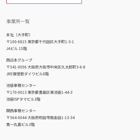
事業所一覧
本社（大手町）
〒100-6815 東京都千代田区大手町1-3-1
JAビル 15階
西日本グループ
〒541-0056 大阪府大阪市中央区久太郎町3-6-8
JRE御堂筋ダイワビル8階
池袋事務センター
〒170-0013 東京都豊島区東池袋1-44-3
池袋ISPタマビル3階
関西事務センター
〒564-0044 大阪府吹田市南金田1-13-34
第一丸嘉ビル3階