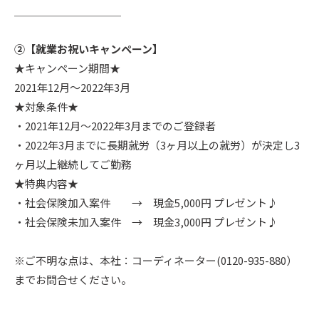
＿＿＿＿＿＿＿＿＿＿
②【就業お祝いキャンペーン】
★キャンペーン期間★
2021年12月～2022年3月
★対象条件★
・2021年12月～2022年3月までのご登録者
・2022年3月までに長期就労（3ヶ月以上の就労）が決定し3
ヶ月以上継続してご勤務
★特典内容★
・社会保険加入案件 → 現金5,000円 プレゼント♪
・社会保険未加入案件 → 現金3,000円 プレゼント♪
※ご不明な点は、本社：コーディネーター(0120-935-880）
までお問合せください。