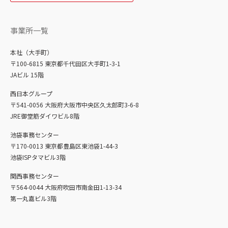
事業所一覧
本社（大手町）
〒100-6815 東京都千代田区大手町1-3-1
JAビル 15階
西日本グループ
〒541-0056 大阪府大阪市中央区久太郎町3-6-8
JRE御堂筋ダイワビル8階
池袋事務センター
〒170-0013 東京都豊島区東池袋1-44-3
池袋ISPタマビル3階
関西事務センター
〒564-0044 大阪府吹田市南金田1-13-34
第一丸嘉ビル3階