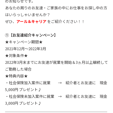
のお知らせです。
あなたの周りのお友達・ご家族の中にお仕事をお探し中の方
はいらっしゃいませんか？
ぜひ、
アール＆キャリア
をご紹介ください！！
①【お友達紹介キャンペーン】
★キャンペーン期間★
2021年12月～2022年3月
★対象条件★
2022年3月末までにお友達が就業を開始＆3ヵ月以上継続して
ご勤務した場合
★特典内容★
・社会保険加入案件に就業 → 紹介者とお友達に 現金
5,000円 プレゼント♪
・社会保険未加入案件に就業 → 紹介者とお友達に 現金
3,000円 プレゼント♪
＿＿＿＿＿＿＿＿＿＿＿＿＿＿＿＿＿＿＿＿＿＿＿＿＿＿＿