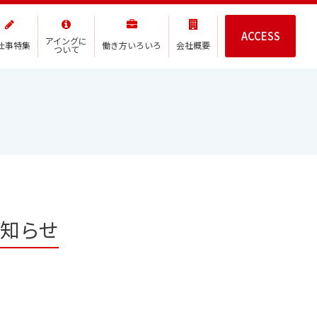
ACCESS
アイングに
仕事特集
働き方いろいろ
会社概要
ついて
知らせ