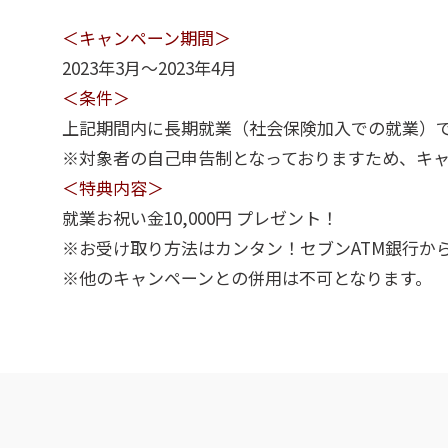
＜キャンペーン期間＞
2023年3月～2023年4月
＜条件＞
上記期間内に長期就業（社会保険加入での就業）
※対象者の自己申告制となっておりますため、キ
＜特典内容＞
就業お祝い金10,000円 プレゼント！
※お受け取り方法はカンタン！セブンATM銀行か
※他のキャンペーンとの併用は不可となります。