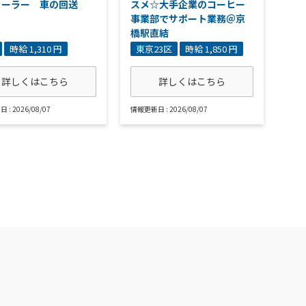
ィーラー 車の回送
スメ☆大手企業のコーヒー
事業部でサポート業務＠京
橋駅直結
時給 1,310 円
東京23区
時給 1,850 円
詳しくはこちら
詳しくはこちら
: 2026/08/07
情報更新日 : 2026/08/07