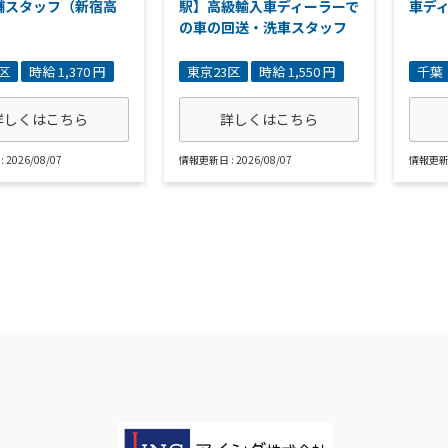
舗スタッフ（新宿高
駅】高級輸入車ディーラーで
車デ
の車の回送・洗車スタッフ
区
時給 1,370 円
東京23区
時給 1,550 円
千葉
詳しくはこちら
詳しくはこちら
2026/08/07
情報更新日 : 2026/08/07
情報更新日 