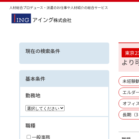
人材総合プロデュース・派遣のお仕事や人材紹介の総合サービス
現在の検索条件
東京2
より
基本条件
未経験
エルダー
勤務地
オフィ
長期（
職種
一般事務