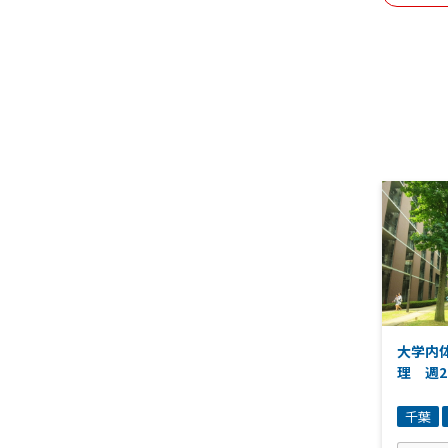
大学内
理 週2
千葉