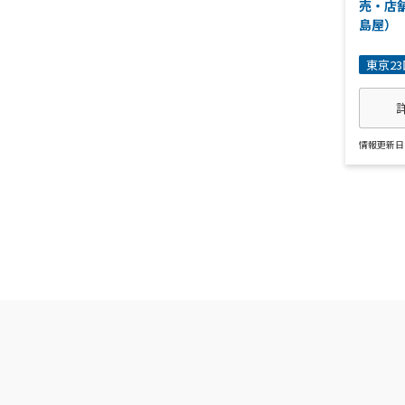
売・店
島屋）
東京23
情報更新日 : 