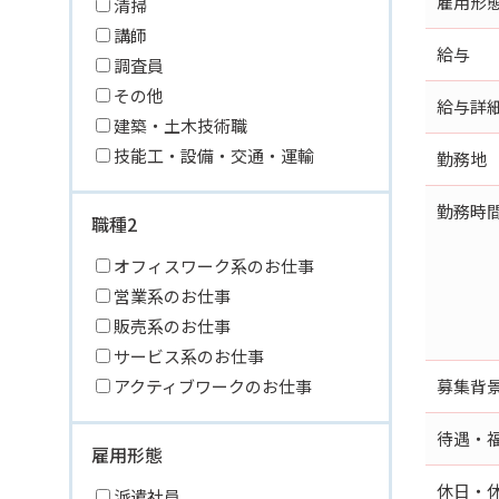
雇用形
清掃
講師
給与
調査員
その他
給与詳
建築・土木技術職
技能工・設備・交通・運輸
勤務地
勤務時
職種2
オフィスワーク系のお仕事
営業系のお仕事
販売系のお仕事
サービス系のお仕事
アクティブワークのお仕事
募集背
待遇・
雇用形態
休日・
派遣社員