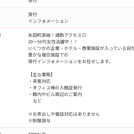
受付
受付
インフォメーション
容
永田町直結！通勤アクセス◎
20～50代女性活躍中！！
いくつかの企業・ホテル・商業施設が入っている自
豊かな複合施設での
受付インフォメーションをお任せします。
【主な業務】
・来客対応
・オフィス棟の入館証発行
・館内やビル周辺のご案内
など
※お茶出しや電話対応はありません
※制服貸与