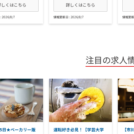
詳しくはこちら
詳しくはこちら
2026/8/7
情報更新日 : 2026/8/7
情報更新日 
注目の求人
～5日★ベーカリー販
運転好き必見！【学芸大学
【市