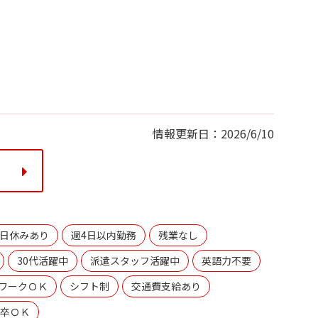
情報更新日：2026/6/10
る
日休みあり
週4日以内勤務
残業なし
30代活躍中
派遣スタッフ活躍中
英語力不要
ワークＯＫ
シフト制
交通費支給あり
卒ＯＫ