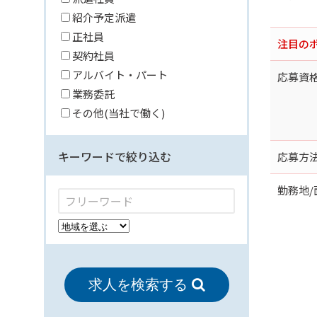
紹介予定派遣
正社員
注目の
契約社員
アルバイト・パート
応募資
業務委託
その他(当社で働く)
キーワードで絞り込む
応募方
勤務地/
求人を検索する