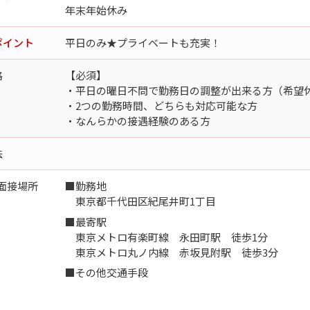
年末年始休み
ポイント
平日のみ★プライベートも充実！
格
【必須】
・平日の曜日不問で勤務日の調整が出来る方（希望
・2つの勤務時間、どちらも対応可能な方
・なんらかの接遇経験のある方
法
面接場所
■勤務地
東京都千代田区紀尾井町1丁目
■最寄駅
東京メトロ有楽町線 永田町駅 徒歩1分
東京メトロ丸ノ内線 赤坂見附駅 徒歩3分
■その他交通手段