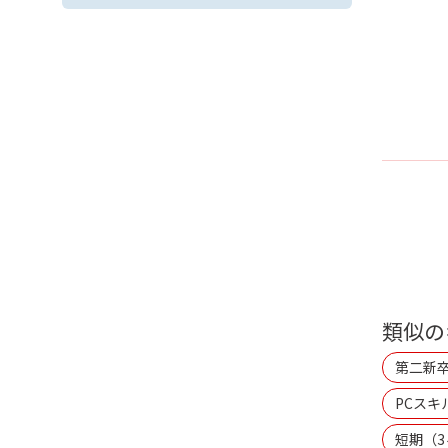
類似の
第二新
PCスキ
短期（