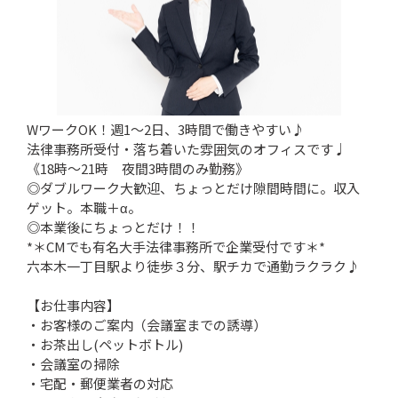
WワークOK！週1～2日、3時間で働きやすい♪
法律事務所受付・落ち着いた雰囲気のオフィスです♩
《18時～21時 夜間3時間のみ勤務》
◎ダブルワーク大歓迎、ちょっとだけ隙間時間に。収入
ゲット。本職＋α。
◎本業後にちょっとだけ！！
*＊CMでも有名大手法律事務所で企業受付です＊*
六本木一丁目駅より徒歩３分、駅チカで通勤ラクラク♪
【お仕事内容】
・お客様のご案内（会議室までの誘導）
・お茶出し(ペットボトル)
・会議室の掃除
・宅配・郵便業者の対応