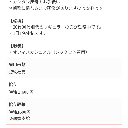
・カンタン庶務のお手伝い
＊業務に慣れるまで研修がありますので安心です。
【環境】
・20代30代40代のレギュラーの方が勤務中です。
・1日1名体制です。
【服装】
・オフィスカジュアル（ジャケット着用）
雇用形態
契約社員
給与
時給 1,600 円
給与詳細
時給1600円
交通費支給