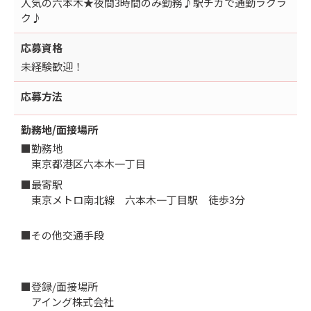
人気の六本木★夜間3時間のみ勤務♪駅チカで通勤ラクラ
ク♪
応募資格
未経験歓迎！
応募方法
勤務地/面接場所
■勤務地
東京都港区六本木一丁目
■最寄駅
東京メトロ南北線 六本木一丁目駅 徒歩3分
■その他交通手段
■登録/面接場所
アイング株式会社