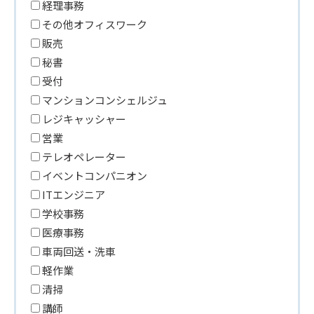
経理事務
その他オフィスワーク
販売
秘書
受付
マンションコンシェルジュ
レジキャッシャー
営業
テレオペレーター
イベントコンパニオン
ITエンジニア
学校事務
医療事務
車両回送・洗車
軽作業
清掃
講師