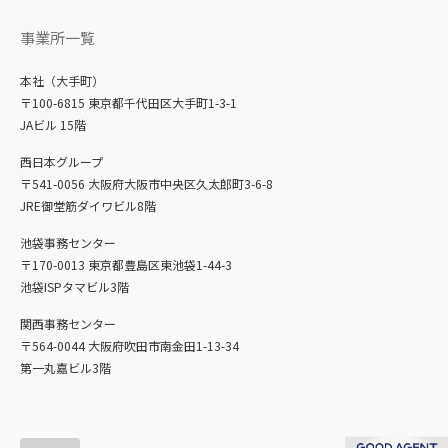
事業所一覧
本社（大手町）
〒100-6815 東京都千代田区大手町1-3-1
JAビル 15階
西日本グループ
〒541-0056 大阪府大阪市中央区久太郎町3-6-8
JRE御堂筋ダイワビル8階
池袋事務センター
〒170-0013 東京都豊島区東池袋1-44-3
池袋ISPタマビル3階
関西事務センター
〒564-0044 大阪府吹田市南金田1-13-34
第一丸嘉ビル3階