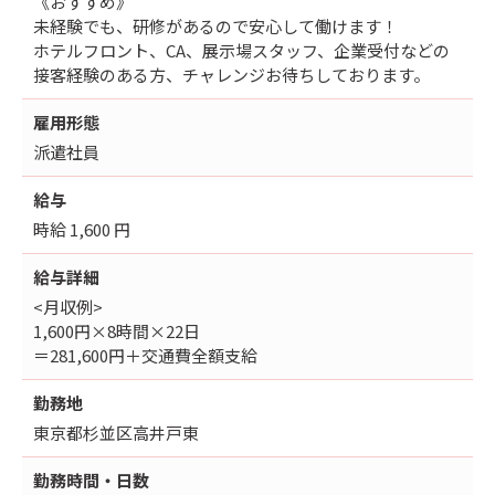
《おすすめ》
未経験でも、研修があるので安心して働けます！
ホテルフロント、CA、展示場スタッフ、企業受付などの
接客経験のある方、チャレンジお待ちしております。
雇用形態
派遣社員
給与
時給 1,600 円
給与詳細
<月収例>
1,600円×8時間×22日
＝281,600円＋交通費全額支給
勤務地
東京都杉並区高井戸東
勤務時間・日数