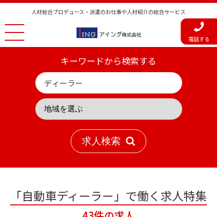
人材総合プロデュース・派遣のお仕事や人材紹介の総合サービス
電話する
キーワードから検索する
求人検索
「自動車ディーラー」で働く求人特集
43件の求人