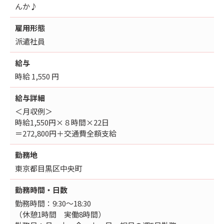
んか♪
雇用形態
派遣社員
給与
時給 1,550 円
給与詳細
＜月収例＞
時給1,550円×８時間×22日
＝272,800円＋交通費全額支給
勤務地
東京都目黒区中央町
勤務時間・日数
勤務時間：9:30～18:30
（休憩1時間 実働8時間）