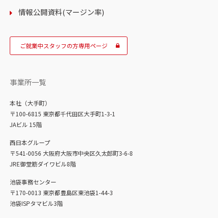
情報公開資料(マージン率)
ご就業中スタッフの方専用ページ
事業所一覧
本社（大手町）
〒100-6815 東京都千代田区大手町1-3-1
JAビル 15階
西日本グループ
〒541-0056 大阪府大阪市中央区久太郎町3-6-8
JRE御堂筋ダイワビル8階
池袋事務センター
〒170-0013 東京都豊島区東池袋1-44-3
池袋ISPタマビル3階