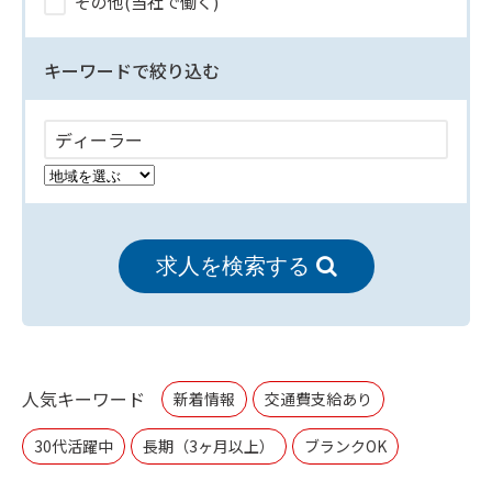
その他(当社で働く)
キーワードで絞り込む
求人を検索する
人気キーワード
新着情報
交通費支給あり
30代活躍中
長期（3ヶ月以上）
ブランクOK