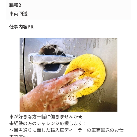
職種2
車両回送
仕事内容
PR
車が好きな方一緒に働きませんか★
未経験の方のチャレンジ応援します！
～目黒通りに面した輸入車ディーラーの車両回送のお仕
事です～