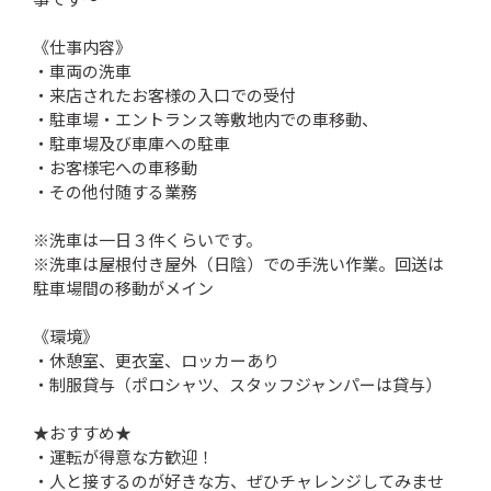
《仕事内容》
・車両の洗車
・来店されたお客様の入口での受付
・駐車場・エントランス等敷地内での車移動、
・駐車場及び車庫への駐車
・お客様宅への車移動
・その他付随する業務
※洗車は一日３件くらいです。
※洗車は屋根付き屋外（日陰）での手洗い作業。回送は
駐車場間の移動がメイン
《環境》
・休憩室、更衣室、ロッカーあり
・制服貸与（ポロシャツ、スタッフジャンパーは貸与）
★おすすめ★
・運転が得意な方歓迎！
・人と接するのが好きな方、ぜひチャレンジしてみませ