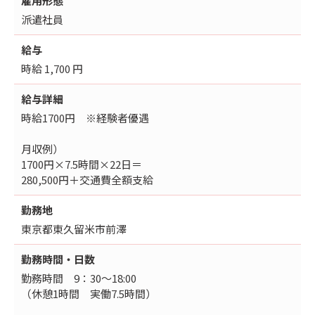
雇用形態
派遣社員
給与
時給 1,700 円
給与詳細
時給1700円 ※経験者優遇
月収例）
1700円×7.5時間×22日＝
280,500円＋交通費全額支給
勤務地
東京都東久留米市前澤
勤務時間・日数
勤務時間 9：30～18:00
（休憩1時間 実働7.5時間）