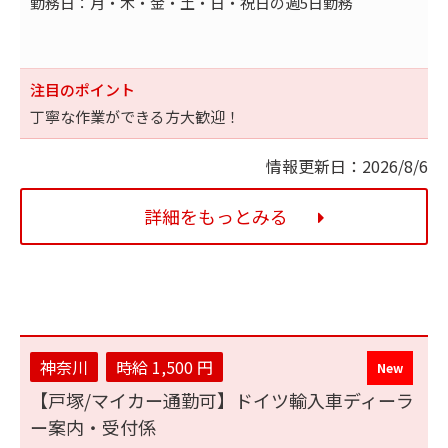
勤務日：月・木・金・土・日・祝日の週5日勤務
注目のポイント
丁寧な作業ができる方大歓迎！
情報更新日：2026/8/6
詳細をもっとみる
神奈川
時給 1,500 円
【戸塚/マイカー通勤可】ドイツ輸入車ディーラ
ー案内・受付係