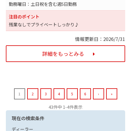
勤務曜日：土日祝を含む週5日勤務
注目のポイント
残業なしでプライベートしっかり♪
情報更新日：2026/7/31
詳細をもっとみる
1
2
3
4
5
6
›
»
43件中 1-4件表示
現在の検索条件
ディーラー