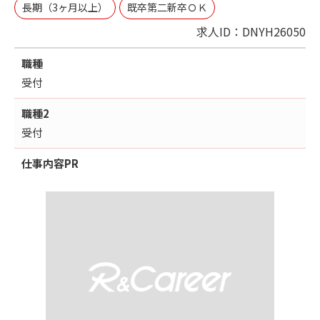
長期（3ヶ月以上）
既卒第二新卒ＯＫ
求人ID：DNYH26050
職種
受付
職種2
受付
仕事内容
PR