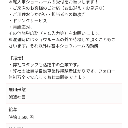
＊輸入車ショールームの受付をお願いします！
・ご来店のお客様のご対応（お出迎え・お見送り）
・ご用件おうかがい・担当者への取次ぎ
・ドリンクサービス
・電話応対、
その他簡単庶務（ＰＣ入力等）をお願いします。
※混雑時にはショウルームの外で待機して頂くこともご
ざいます。それ以外は基本ショウルーム内勤務
【環境】
・弊社スタッフも活躍中の企業です。
・弊社の社員は自動車業界経験者ばかりです、フォロー
体制万全で安心してお仕事開始できます。
雇用形態
派遣社員
給与
時給 1,500 円