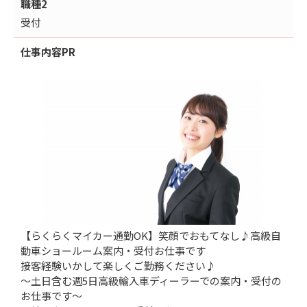
職種2
受付
仕事内容
PR
【らくらくマイカー通勤OK】笑顔でおもてなし♪高級自
動車ショールーム案内・受付お仕事です
接客経験いかして楽しくご勤務ください♪
～土日含む週5日高級輸入車ディーラーでの案内・受付の
お仕事です～