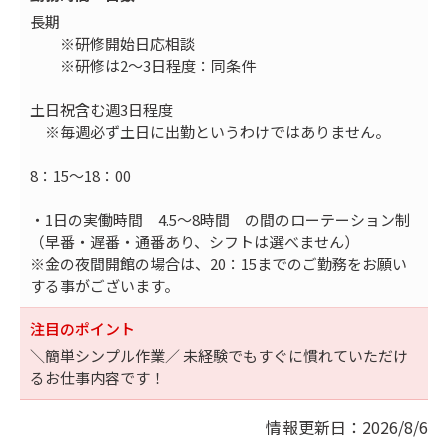
長期
※研修開始日応相談
※研修は2～3日程度：同条件
土日祝含む週3日程度
※毎週必ず土日に出勤というわけではありません。
8：15～18：00
・1日の実働時間 4.5～8時間 の間のローテーション制
（早番・遅番・通番あり、シフトは選べません）
※金の夜間開館の場合は、20：15までのご勤務をお願い
する事がございます。
注目のポイント
＼簡単シンプル作業／ 未経験でもすぐに慣れていただけ
るお仕事内容です！
情報更新日：2026/8/6