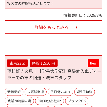
接客業の経験も活かせます！
情報更新日：2026/8/6
詳細をもっとみる
東京23区
時給 1,550 円
運転好き必見！【学芸大学駅】高級輸入車ディー
ラーでの車の回送・洗車スタッフ
新着情報
未経験歓迎
平日休みあり
週5日勤務
残業20時間未満
9時30分出社OK
ブランクOK