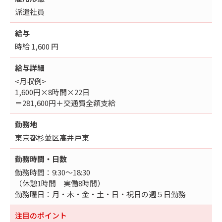
派遣社員
給与
時給 1,600 円
給与詳細
<月収例>
1,600円×8時間×22日
＝281,600円＋交通費全額支給
勤務地
東京都杉並区高井戸東
勤務時間・日数
勤務時間：9:30～18:30
（休憩1時間 実働8時間）
勤務曜日：月・木・金・土・日・祝日の週５日勤務
注目のポイント