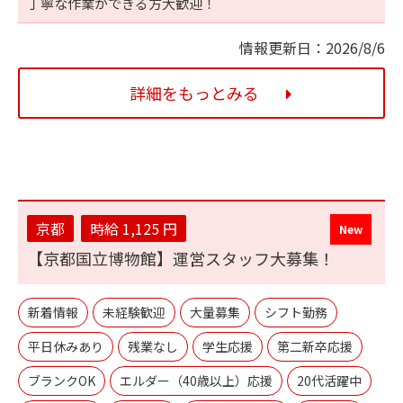
丁寧な作業ができる方大歓迎！
情報更新日：2026/8/6
詳細をもっとみる
京都
時給 1,125 円
【京都国立博物館】運営スタッフ大募集！
新着情報
未経験歓迎
大量募集
シフト勤務
平日休みあり
残業なし
学生応援
第二新卒応援
ブランクOK
エルダー（40歳以上）応援
20代活躍中