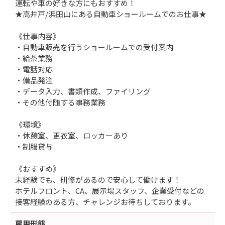
運転や車の好きな方にもおすすめ！
★高井戸/浜田山にある自動車ショールームでのお仕事★
《仕事内容》
・自動車販売を行うショールームでの受付案内
・給茶業務
・電話対応
・備品発注
・データ入力、書類作成、ファイリング
・その他付随する事務業務
《環境》
・休憩室、更衣室、ロッカーあり
・制服貸与
《おすすめ》
未経験でも、研修があるので安心して働けます！
ホテルフロント、CA、展示場スタッフ、企業受付などの
接客経験のある方、チャレンジお待ちしております。
雇用形態