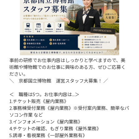
事前の研修でお仕事内容はしっかりと学べますので、美
術館や博物館でのお仕事に興味のある方、ぜひご応募く
ださい。
＼ 京都国立博物館 運営スタッフ大募集！ ／
＜ 職種は5つ。お仕事内容は...＞
1.チケット販売《屋内業務》
2.事務棟受付業務《屋内業務》※受付案内業務、簡単なパ
ソコン作業 など
3.インフォメーション《屋内業務》
4.チケットの確認、もぎり業務《屋外業務》
5.誘導・看視業務《一部屋外業務有》