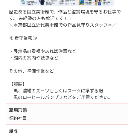
歴史ある国立美術館で、作品と鑑賞環境を守るお仕事で
す。 未経験の方も歓迎です！！
＼＊京都国立近代美術館での作品見守りスタッフ＊／
≪ 看守業務 ≫
・展示品の看視やあれば注意など
・館内の案内や誘導など
その他、準備作業など
【服装】
黒、濃紺のスーツもしくはスーツに準ずる服
黒のローヒールパンプスなどをご用意ください。
雇用形態
契約社員
給与