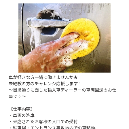
車が好きな方一緒に働きませんか★
未経験の方のチャレンジ応援します！
～目黒通りに面した輸入車ディーラーの車両回送のお仕
事です～
《仕事内容》
・車両の洗車
・来店されたお客様の入口での受付
・駐車場・エントランス等敷地内での車移動、