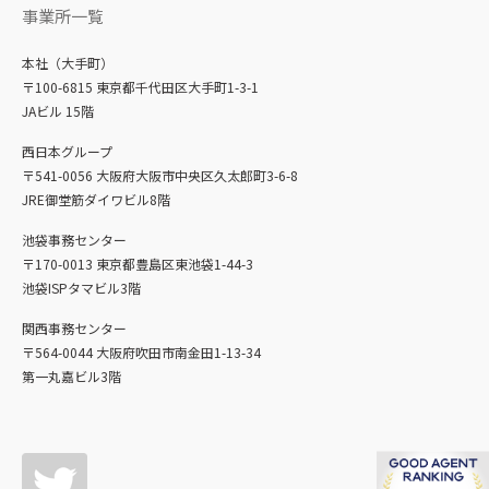
事業所一覧
本社（大手町）
〒100-6815 東京都千代田区大手町1-3-1
JAビル 15階
西日本グループ
〒541-0056 大阪府大阪市中央区久太郎町3-6-8
JRE御堂筋ダイワビル8階
池袋事務センター
〒170-0013 東京都豊島区東池袋1-44-3
池袋ISPタマビル3階
関西事務センター
〒564-0044 大阪府吹田市南金田1-13-34
第一丸嘉ビル3階