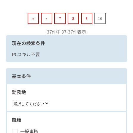
«
‹
7
8
9
10
37件中 37-37件表示
現在の検索条件
PCスキル不要
基本条件
勤務地
職種
一般事務