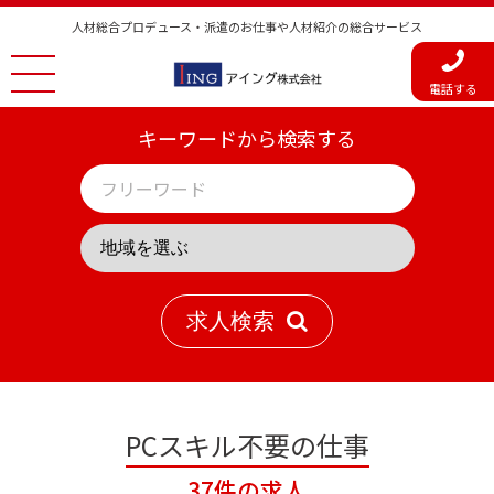
人材総合プロデュース・派遣のお仕事や人材紹介の総合サービス
電話する
キーワードから検索する
求人検索
PCスキル不要の仕事
37件の求人