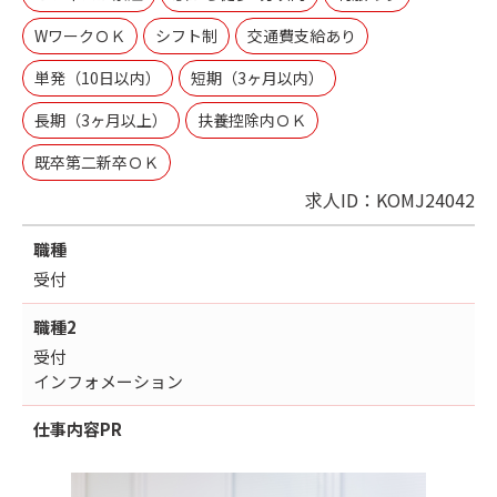
WワークＯＫ
シフト制
交通費支給あり
単発（10日以内）
短期（3ヶ月以内）
長期（3ヶ月以上）
扶養控除内ＯＫ
既卒第二新卒ＯＫ
求人ID：KOMJ24042
職種
受付
職種2
受付
インフォメーション
仕事内容
PR