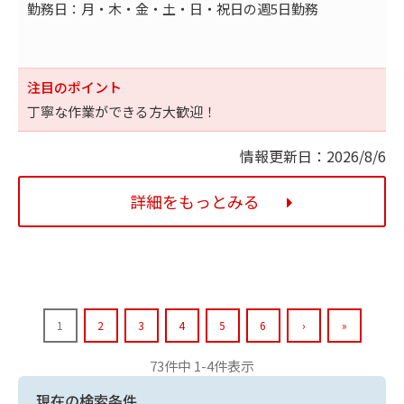
勤務日：月・木・金・土・日・祝日の週5日勤務
注目のポイント
丁寧な作業ができる方大歓迎！
情報更新日：2026/8/6
詳細をもっとみる
1
2
3
4
5
6
›
»
73件中 1-4件表示
現在の検索条件