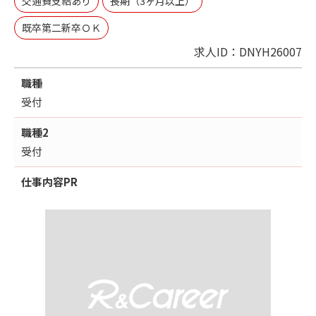
交通費支給あり
長期（3ヶ月以上）
既卒第二新卒ＯＫ
求人ID：DNYH26007
職種
受付
職種2
受付
仕事内容
PR