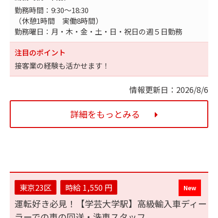
勤務時間：9:30～18:30
（休憩1時間 実働8時間）
勤務曜日：月・木・金・土・日・祝日の週５日勤務
注目のポイント
接客業の経験も活かせます！
情報更新日：2026/8/6
詳細をもっとみる
東京23区
時給 1,550 円
運転好き必見！【学芸大学駅】高級輸入車ディー
ラーでの車の回送・洗車スタッフ