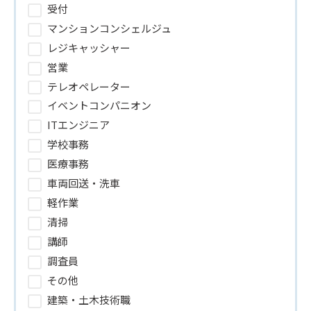
受付
マンションコンシェルジュ
レジキャッシャー
営業
テレオペレーター
イベントコンパニオン
ITエンジニア
学校事務
医療事務
車両回送・洗車
軽作業
清掃
講師
調査員
その他
建築・土木技術職