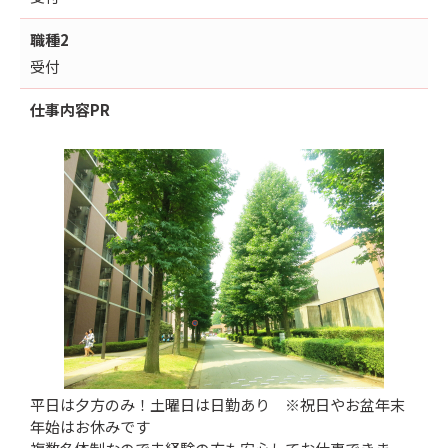
職種2
受付
仕事内容
PR
平日は夕方のみ！土曜日は日勤あり ※祝日やお盆年末
年始はお休みです