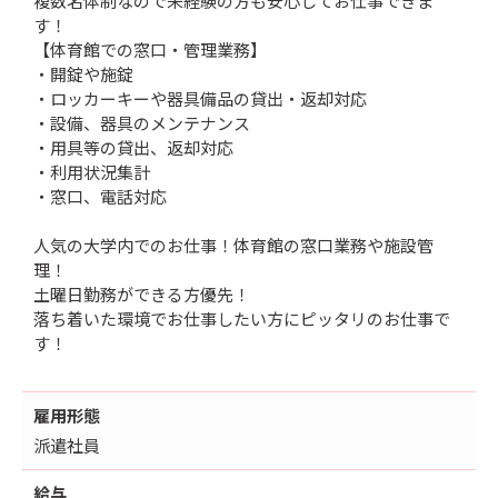
複数名体制なので未経験の方も安心してお仕事できま
す！
【体育館での窓口・管理業務】
・開錠や施錠
・ロッカーキーや器具備品の貸出・返却対応
・設備、器具のメンテナンス
・用具等の貸出、返却対応
・利用状況集計
・窓口、電話対応
人気の大学内でのお仕事！体育館の窓口業務や施設管
理！
土曜日勤務ができる方優先！
落ち着いた環境でお仕事したい方にピッタリのお仕事で
す！
雇用形態
派遣社員
給与