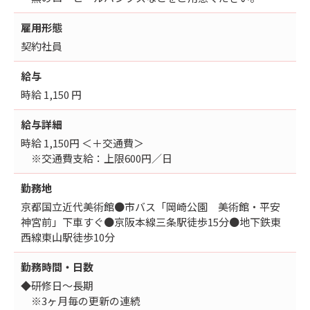
雇用形態
契約社員
給与
時給 1,150 円
給与詳細
時給 1,150円 ＜＋交通費＞
※交通費支給：上限600円／日
勤務地
京都国立近代美術館●市バス「岡崎公園 美術館・平安
神宮前」下車すぐ●京阪本線三条駅徒歩15分●地下鉄東
西線東山駅徒歩10分
勤務時間・日数
◆研修日～長期
※3ヶ月毎の更新の連続