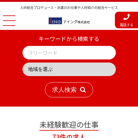
人材総合プロデュース・派遣のお仕事や人材紹介の総合サービス
電話する
キーワードから検索する
求人検索
未経験歓迎の仕事
73件の求人