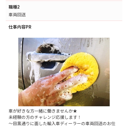
職種2
車両回送
仕事内容
PR
車が好きな方一緒に働きませんか★
未経験の方のチャレンジ応援します！
～目黒通りに面した輸入車ディーラーの車両回送のお仕