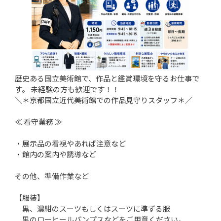
歴史ある国立美術館で、作品と鑑賞環境を守るお仕事で
す。 未経験の方も歓迎です！！
＼＊京都国立近代美術館での作品見守りスタッフ＊／
≪ 看守業務 ≫
・展示品の看視やあれば注意など
・館内の案内や誘導など
その他、準備作業など
【服装】
黒、濃紺のスーツもしくはスーツに準ずる服
黒のローヒールパンプスなどをご用意ください。