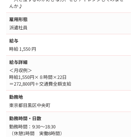
んか♪
雇用形態
派遣社員
給与
時給 1,550 円
給与詳細
＜月収例＞
時給1,550円×８時間×22日
＝272,800円＋交通費全額支給
勤務地
東京都目黒区中央町
勤務時間・日数
勤務時間：9:30～18:30
（休憩1時間 実働8時間）