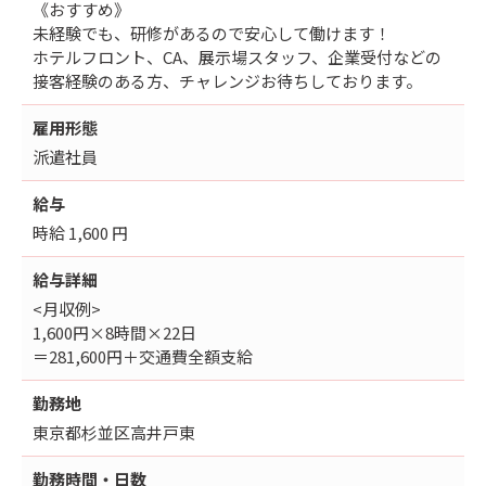
《おすすめ》
未経験でも、研修があるので安心して働けます！
ホテルフロント、CA、展示場スタッフ、企業受付などの
接客経験のある方、チャレンジお待ちしております。
雇用形態
派遣社員
給与
時給 1,600 円
給与詳細
<月収例>
1,600円×8時間×22日
＝281,600円＋交通費全額支給
勤務地
東京都杉並区高井戸東
勤務時間・日数