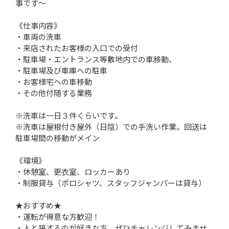
事です～
《仕事内容》
・車両の洗車
・来店されたお客様の入口での受付
・駐車場・エントランス等敷地内での車移動、
・駐車場及び車庫への駐車
・お客様宅への車移動
・その他付随する業務
※洗車は一日３件くらいです。
※洗車は屋根付き屋外（日陰）での手洗い作業。回送は
駐車場間の移動がメイン
《環境》
・休憩室、更衣室、ロッカーあり
・制服貸与（ポロシャツ、スタッフジャンパーは貸与）
★おすすめ★
・運転が得意な方歓迎！
・人と接するのが好きな方、ぜひチャレンジしてみませ